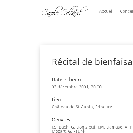
Accueil
Conce
Récital de bienfais
Date et heure
03 décembre 2001, 20:00
Lieu
Château de St-Aubin, Fribourg
Oeuvres
J.S. Bach, G. Donizietti, J.M. Damase, A. H
Mozart, G. Fauré