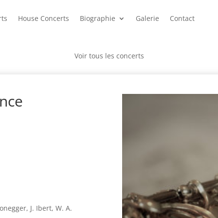
rts
House Concerts
Biographie
Galerie
Contact
Voir tous les concerts
ance
onegger, J. Ibert, W. A.