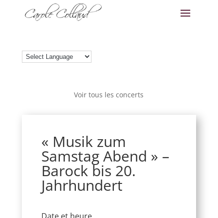
Voir tous les concerts
« Musik zum
Samstag Abend » –
Barock bis 20.
Jahrhundert
Date et heure