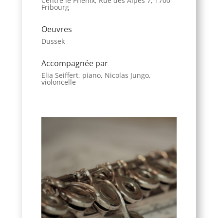
Centre le Phénix, Rue des Alpes 7, 1700
Fribourg
Oeuvres
Dussek
Accompagnée par
Elia Seiffert, piano, Nicolas Jungo,
violoncelle