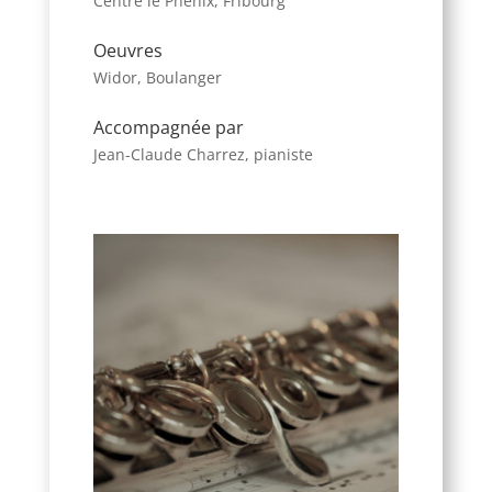
Centre le Phénix, Fribourg
Oeuvres
Widor, Boulanger
Accompagnée par
Jean-Claude Charrez, pianiste