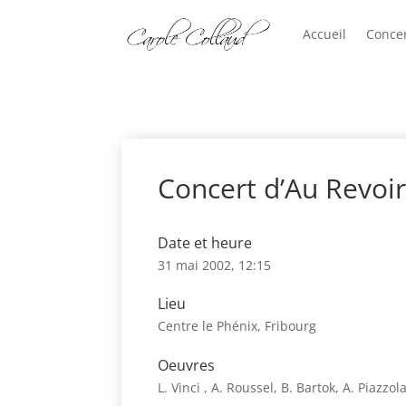
Accueil
Conce
Concert d’Au Revoi
Date et heure
31 mai 2002, 12:15
Lieu
Centre le Phénix, Fribourg
Oeuvres
L. Vinci , A. Roussel, B. Bartok, A. Piazzol