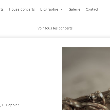
rts
House Concerts
Biographie
Galerie
Contact
Voir tous les concerts
r
a, F. Doppler